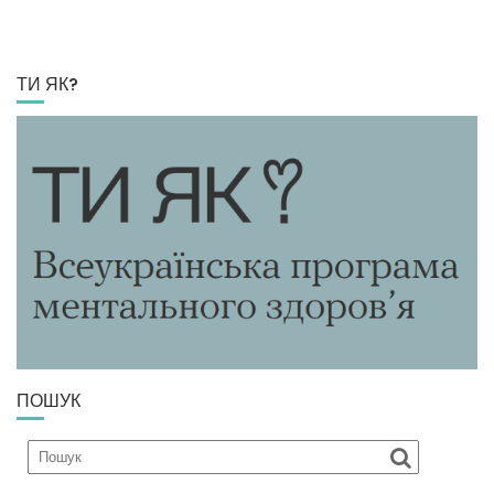
ТИ ЯК?
ПОШУК