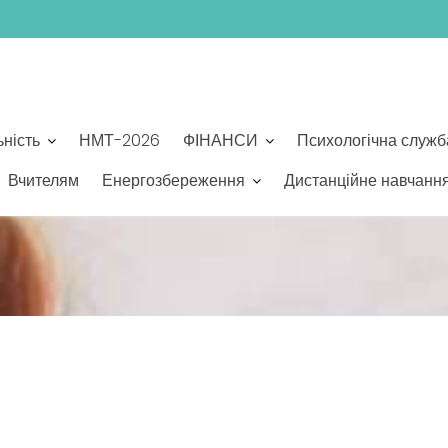
ьність
НМТ-2026
ФІНАНСИ
Психологічна служб
Вчителям
Енергозбереження
Дистанційне навчанн