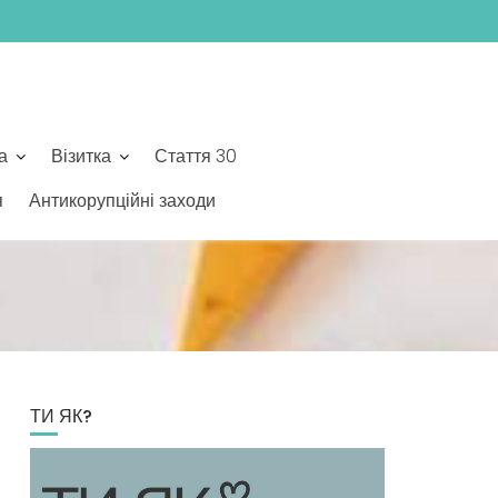
а
Візитка
Стаття 30
я
Антикорупційні заходи
ТИ ЯК?