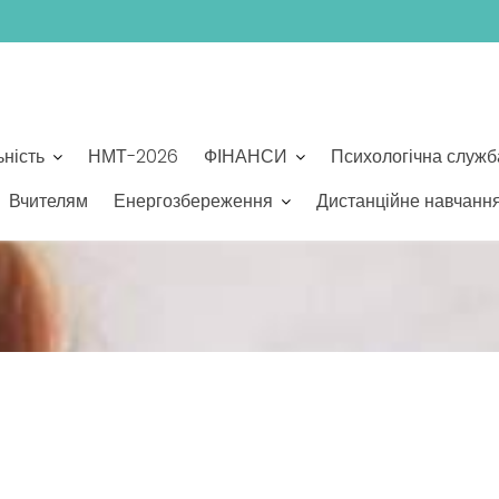
ьність
НМТ-2026
ФІНАНСИ
Психологічна служб
Вчителям
Енергозбереження
Дистанційне навчанн