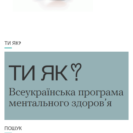
ТИ ЯК?
ПОШУК