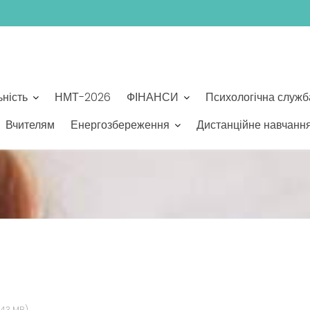
ьність
НМТ-2026
ФІНАНСИ
Психологічна служб
Вчителям
Енергозбереження
Дистанційне навчанн