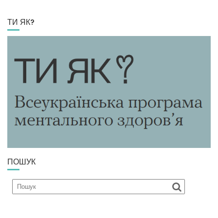
ТИ ЯК?
ПОШУК