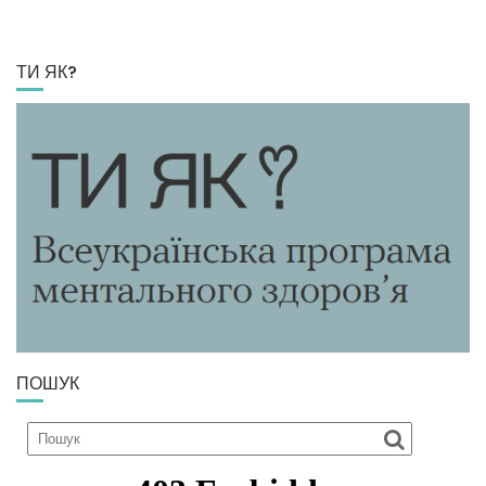
ТИ ЯК?
ПОШУК