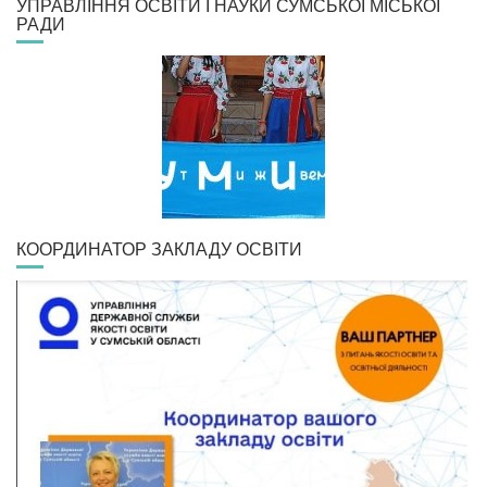
УПРАВЛІННЯ ОСВІТИ І НАУКИ СУМСЬКОЇ МІСЬКОЇ
РАДИ
КООРДИНАТОР ЗАКЛАДУ ОСВІТИ