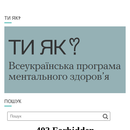
ТИ ЯК?
ПОШУК