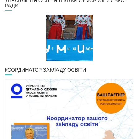
УПРАВЛІННЯ ОСВІТИ І НАУКИ СУМСЬКОЇ МІСЬКОЇ
РАДИ
КООРДИНАТОР ЗАКЛАДУ ОСВІТИ