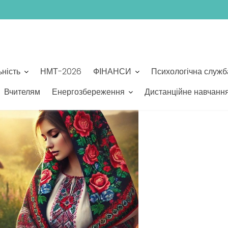
 ДЕНЬ УКРАЇНСЬКОЇ ХУСТКИ
ьність
НМТ-2026
ФІНАНСИ
Психологічна служб
Вчителям
Енергозбереження
Дистанційне навчанн