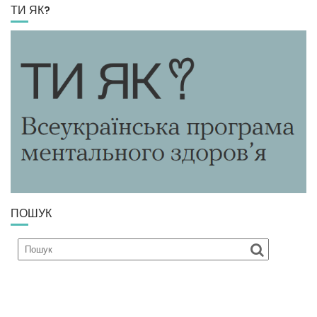
ТИ ЯК?
ПОШУК