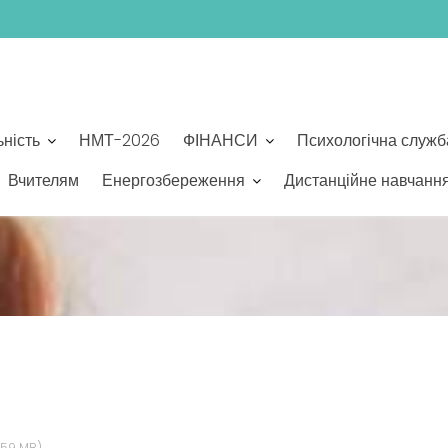
ьність
НМТ-2026
ФІНАНСИ
Психологічна служб
Вчителям
Енергозбереження
Дистанційне навчанн