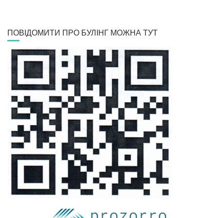
ПОВІДОМИТИ ПРО БУЛІНГ МОЖНА ТУТ