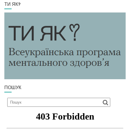
ТИ ЯК?
ПОШУК