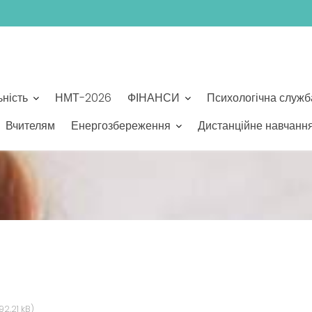
ьність
НМТ-2026
ФІНАНСИ
Психологічна служб
Вчителям
Енергозбереження
Дистанційне навчанн