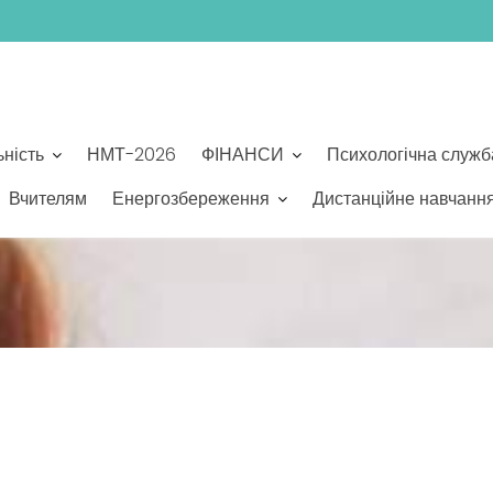
ьність
НМТ-2026
ФІНАНСИ
Психологічна служб
Вчителям
Енергозбереження
Дистанційне навчанн