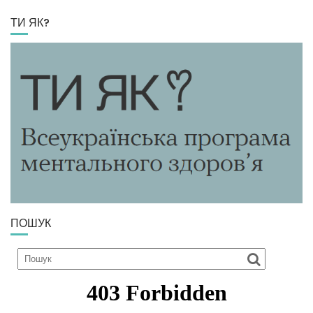
ТИ ЯК?
ПОШУК