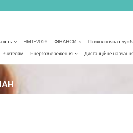
ьність
НМТ-2026
ФІНАНСИ
Психологічна служб
Вчителям
Енергозбереження
Дистанційне навчанн
ЛАН