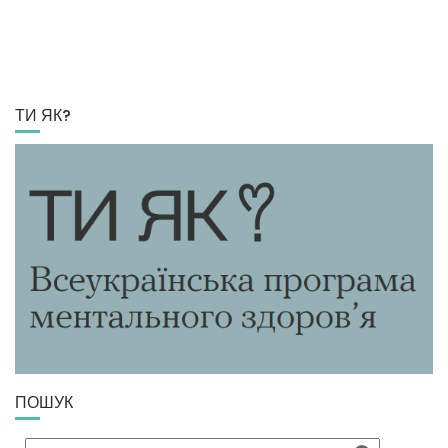
ТИ ЯК?
ПОШУК