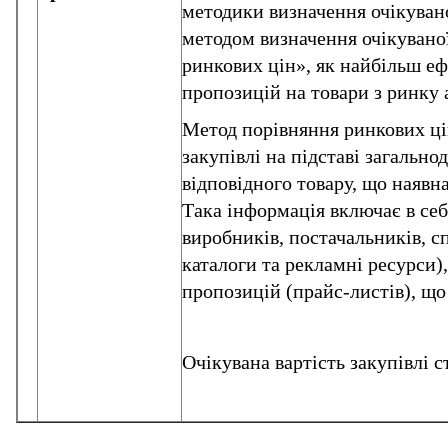
методики визначення очікувано
методом визначення очікувано
ринкових цін», як найбільш е
пропозицій на товари з ринку 
Метод порівняння ринкових цін
закупівлі на підставі загальн
відповідного товару, що наявн
Така інформація включає в себ
виробників, постачальників, с
каталоги та рекламні ресурси)
пропозицій (прайс-листів), щ
Очікувана вартість закупівлі 