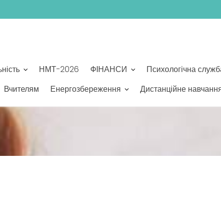
ьність
НМТ-2026
ФІНАНСИ
Психологічна служб
Вчителям
Енергозбереження
Дистанційне навчанн