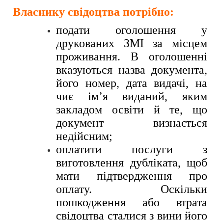
Власнику свідоцтва потрібно:
подати оголошення у
друкованих ЗМІ за місцем
проживання. В оголошенні
вказуються назва документа,
його номер, дата видачі, на
чиє ім’я виданий, яким
закладом освіти й те, що
документ визнається
недійсним;
оплатити послуги з
виготовлення дубліката, щоб
мати підтвердження про
оплату. Оскільки
пошкодження або втрата
свідоцтва сталися з вини його