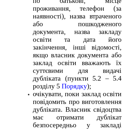
по батькові, місце
проживання, телефон (за
наявності), назва втраченого
або пошкодженого
документа, назва закладу
освіти та дата його
закінчення, інші відомості,
якщо власник документа або
заклад освіти вважають їх
суттєвими для видачі
дубліката (пункти 5.2 – 5.4
розділу 5
Порядку
);
очікувати, поки заклад освіти
повідомить про виготовлення
дубліката. Власник свідоцтва
має отримати дублікат
безпосередньо у закладі