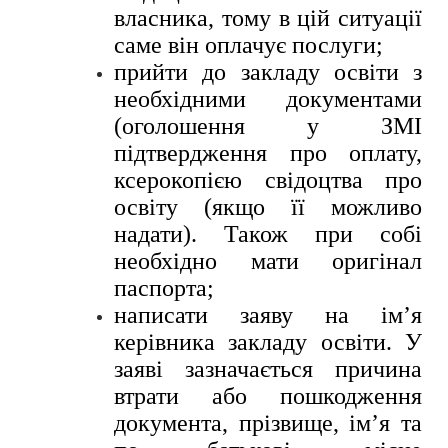
власника, тому в цій ситуації
саме він оплачує послуги;
прийти до закладу освіти з
необхідними документами
(оголошення у ЗМІ
підтвердження про оплату,
ксерокопією свідоцтва про
освіту (якщо її можливо
надати). Також при собі
необхідно мати оригінал
паспорта;
написати заяву на ім’я
керівника закладу освіти. У
заяві зазначається причина
втрати або пошкодження
документа, прізвище, ім’я та