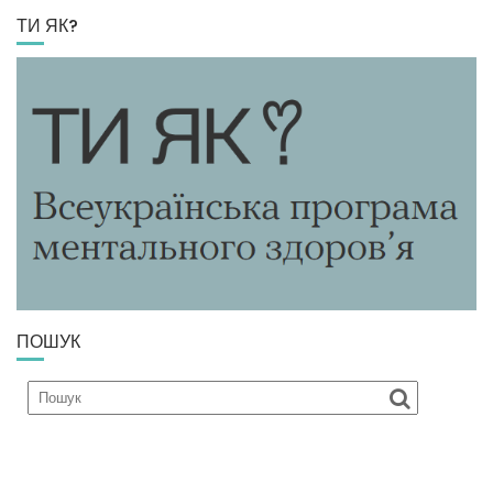
ТИ ЯК?
ПОШУК