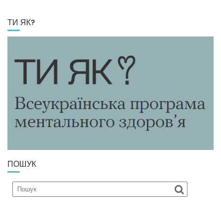
ТИ ЯК?
ПОШУК