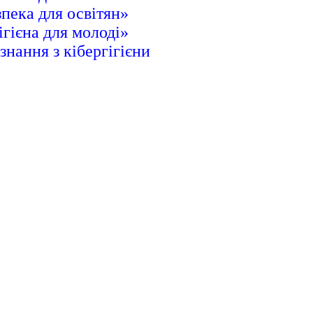
пека для освітян»
ігієна для молоді»
знання з кібергігієни