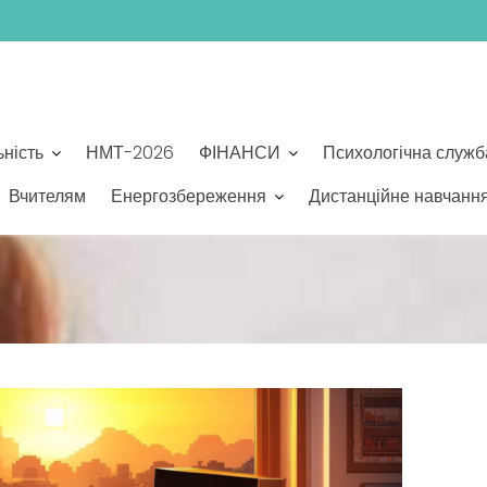
ьність
НМТ-2026
ФІНАНСИ
Психологічна служб
Вчителям
Енергозбереження
Дистанційне навчанн