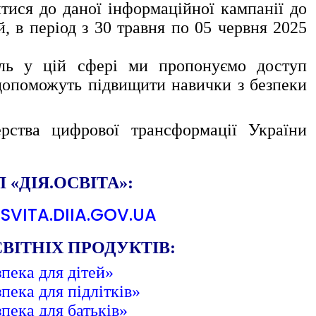
итися до даної інформаційної кампанії до
й, в період з 30 травня по 05 червня 2025
ь у цій сфері ми пропонуємо доступ
 допоможуть підвищити навички з безпеки
ерства цифрової трансформації України
 «ДІЯ.ОСВІТА»:
SVITA.DIIA.GOV.UA
ВІТНІХ ПРОДУКТІВ:
пека для дітей»
ека для підлітків»
пека для батьків»