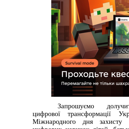
Запрошуємо долучитис
цифрової
трансформації У
Міжнародного дня захист