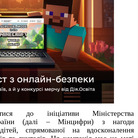
я до ініціативи Міністерства
країни (далі – Мінцифри) з нагоди
у
дітей, спрямованої на вдосконалення