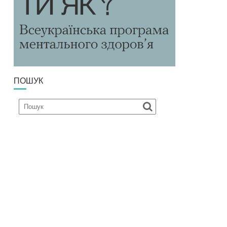
ПОШУК