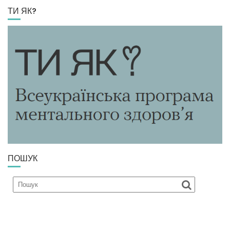
ТИ ЯК?
ПОШУК