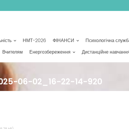
ьність
НМТ-2026
ФІНАНСИ
Психологічна служб
Вчителям
Енергозбереження
Дистанційне навчанн
25-06-02_16-22-14-920