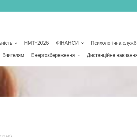
ьність
НМТ-2026
ФІНАНСИ
Психологічна служб
Вчителям
Енергозбереження
Дистанційне навчанн