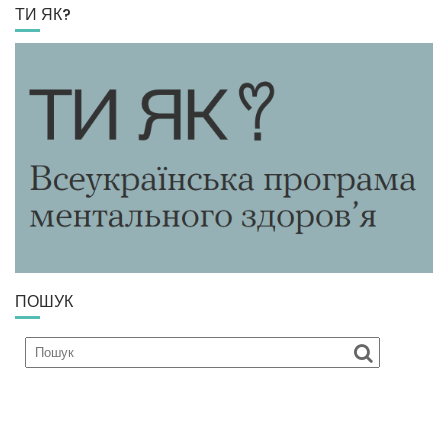
ТИ ЯК?
ПОШУК