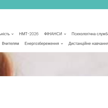
ьність
НМТ-2026
ФІНАНСИ
Психологічна служб
Вчителям
Енергозбереження
Дистанційне навчанн