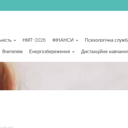
ьність
НМТ-2026
ФІНАНСИ
Психологічна служб
Вчителям
Енергозбереження
Дистанційне навчанн