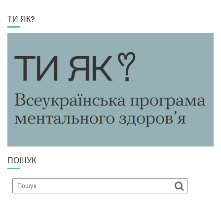
ТИ ЯК?
ПОШУК