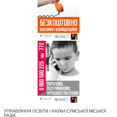
УПРАВЛІННЯ ОСВІТИ І НАУКИ СУМСЬКОЇ МІСЬКОЇ
РАДИ