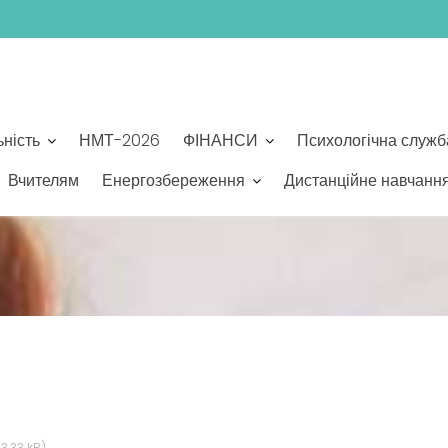
ьність
НМТ-2026
ФІНАНСИ
Психологічна служб
Вчителям
Енергозбереження
Дистанційне навчанн