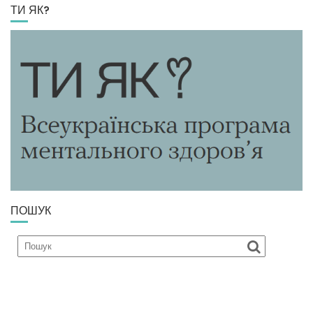
ТИ ЯК?
ПОШУК