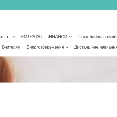
ьність
НМТ-2026
ФІНАНСИ
Психологічна служб
Вчителям
Енергозбереження
Дистанційне навчанн