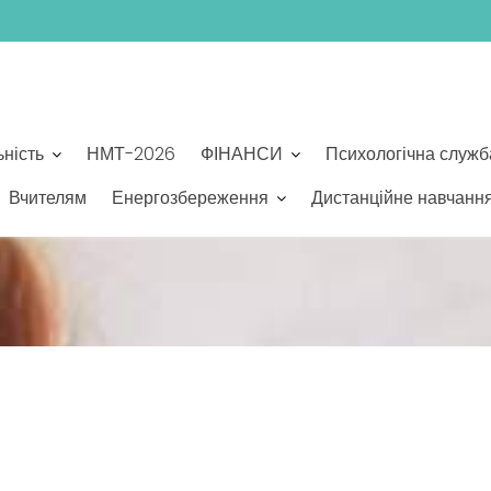
ьність
НМТ-2026
ФІНАНСИ
Психологічна служб
Вчителям
Енергозбереження
Дистанційне навчанн