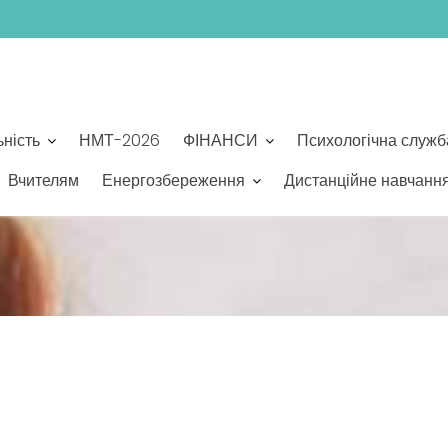
ьність
НМТ-2026
ФІНАНСИ
Психологічна служб
Вчителям
Енергозбереження
Дистанційне навчанн