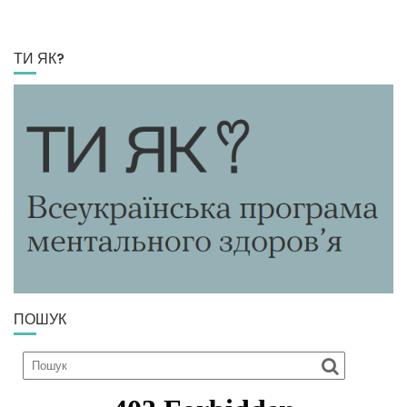
ТИ ЯК?
ПОШУК