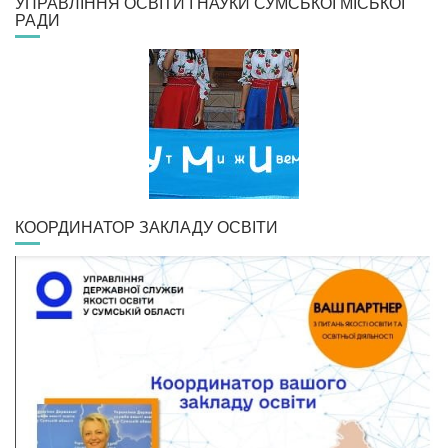
УПРАВЛІННЯ ОСВІТИ І НАУКИ СУМСЬКОЇ МІСЬКОЇ
РАДИ
КООРДИНАТОР ЗАКЛАДУ ОСВІТИ