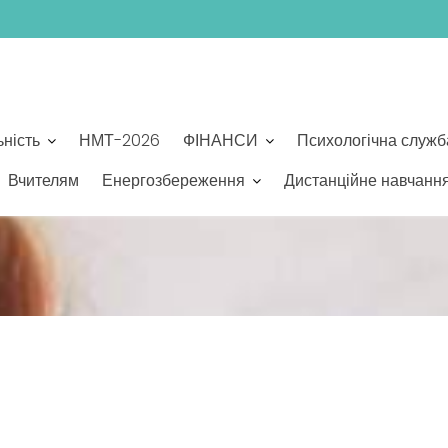
ьність
НМТ-2026
ФІНАНСИ
Психологічна служб
Вчителям
Енергозбереження
Дистанційне навчанн