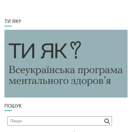
ТИ ЯК?
ПОШУК