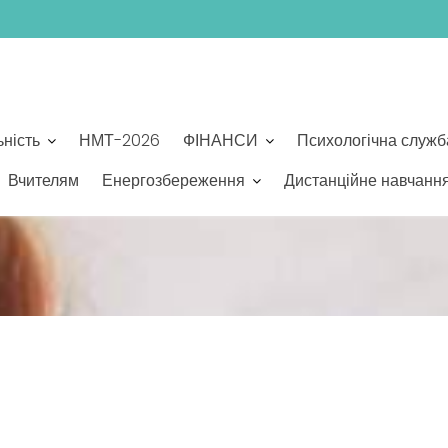
ьність
НМТ-2026
ФІНАНСИ
Психологічна служб
Вчителям
Енергозбереження
Дистанційне навчанн