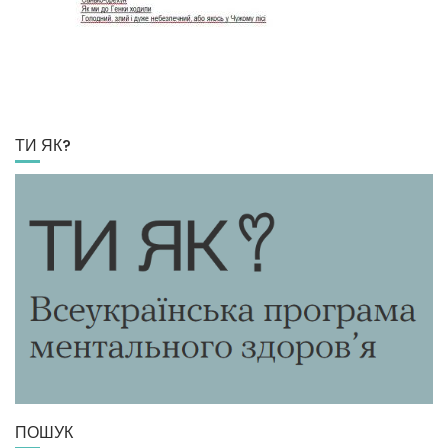
ТИ ЯК?
ПОШУК