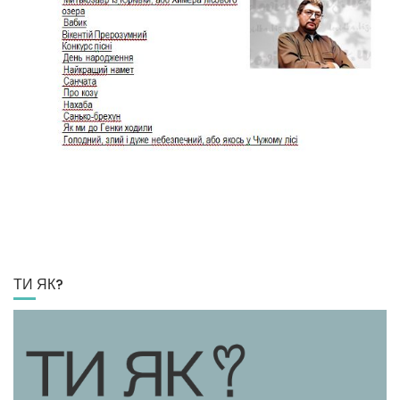
ТИ ЯК?