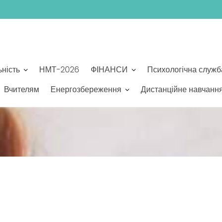
ьність
НМТ-2026
ФІНАНСИ
Психологічна служб
Вчителям
Енергозбереження
Дистанційне навчанн