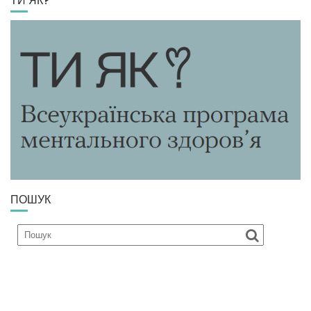
ТИ ЯК?
ПОШУК