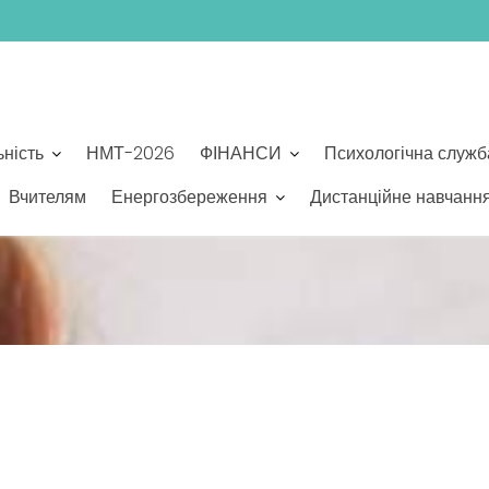
ьність
НМТ-2026
ФІНАНСИ
Психологічна служб
Вчителям
Енергозбереження
Дистанційне навчанн