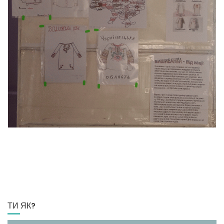
ТИ ЯК?