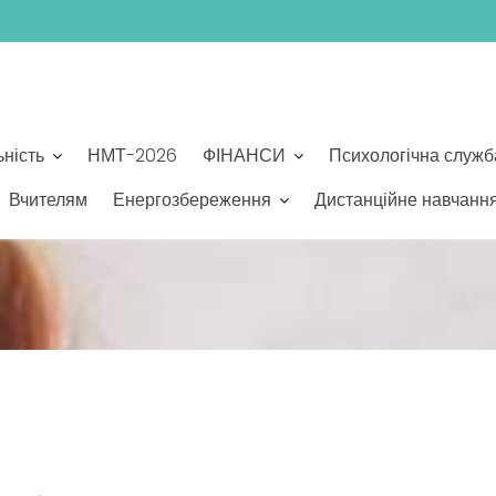
ьність
НМТ-2026
ФІНАНСИ
Психологічна служб
Вчителям
Енергозбереження
Дистанційне навчанн