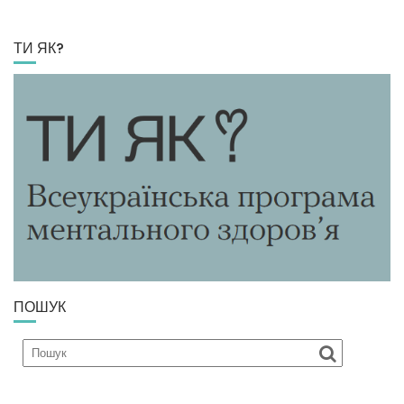
ТИ ЯК?
ПОШУК