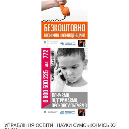
УПРАВЛІННЯ ОСВІТИ І НАУКИ СУМСЬКОЇ МІСЬКОЇ