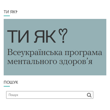
ТИ ЯК?
ПОШУК