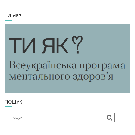
ТИ ЯК?
ПОШУК