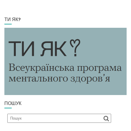
ТИ ЯК?
ПОШУК