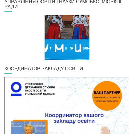
УПРАВЛІННЯ ОСВІТИ І НАУКИ СУМСЬКОЇ МІСЬКОЇ
РАДИ
КООРДИНАТОР ЗАКЛАДУ ОСВІТИ