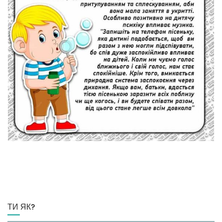
ТИ ЯК?