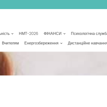
ьність
НМТ-2026
ФІНАНСИ
Психологічна служб
Вчителям
Енергозбереження
Дистанційне навчанн